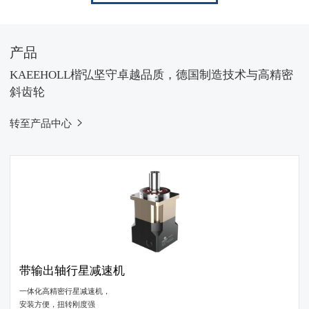
联系方式

产品
KAEEHOLL楷弘坚守卓越品质，德国制造技术与高精密
斜齿轮
转至产品中心

带输出轴行星减速机
一体化高精密行星减速机，
安装方便，扭转刚度强