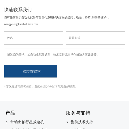
快速联系我们
您有任何关于自动化配件与自动化系统解决方案的疑问，联系：
13671682825
邮件：
wangpeter@kaeeholl-box.com
*请认真填写需求信息，我们会在24小时内与您取得联系。
产品
服务与支持
带输出轴行星减速机
售前技术支持

