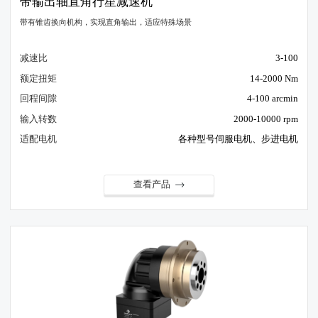
带输出轴直角行星减速机
带有锥齿换向机构，实现直角输出，适应特殊场景
减速比
3-100
额定扭矩
14-2000 Nm
回程间隙
4-100 arcmin
输入转数
2000-10000 rpm
适配电机
各种型号伺服电机、步进电机
查看产品
