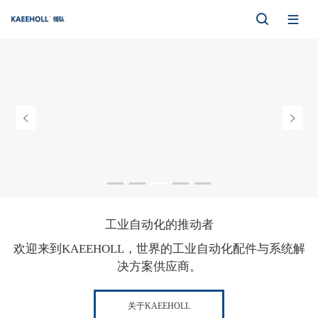




行业解决方案
产品



服务与支持

快速选型
新闻与事件
工业自动化的推动者
欢迎来到KAEEHOLL，世界的工业自动化配件与系统解
专业知识
决方案供应商。
企业

关于KAEEHOLL