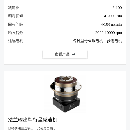
减速比
3-100
额定扭矩
14-2000 Nm
回程间隙
4-100 arcmin
输入转数
2000-10000 rpm
适配电机
各种型号伺服电机、步进电机
查看产品

法兰输出型行星减速机
独特的法兰盘输出，安装更自由；