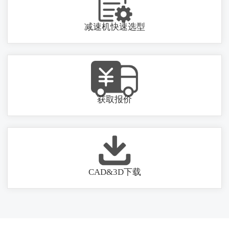
减速机快速选型
获取报价
CAD&3D下载