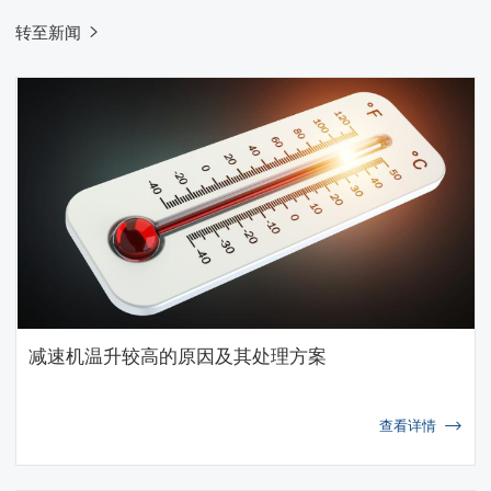
转至新闻

减速机温升较高的原因及其处理方案

查看详情