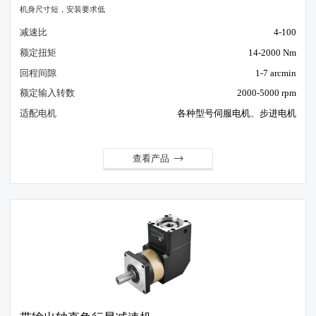
机身尺寸短，安装要求低
减速比
4-100
额定扭矩
14-2000 Nm
回程间隙
1-7 arcmin
额定输入转数
2000-5000 rpm
适配电机
各种型号伺服电机、步进电机
查看产品
