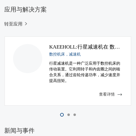
应用与解决方案
转至应用

KAEEHOLL:行星减速机在 数控机床 上的应用及优势
数控机床，减速机
行星减速机是一种广泛应用于数控机床的
传动装置。它利用转子和内齿圈之间的啮
合关系，通过齿轮传递功率，减少速度并
提高扭矩。

查看详情
新闻与事件